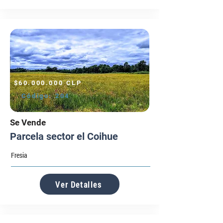
$60.000.000 CLP
Código:
204
Se Vende
Parcela sector el Coihue
Fresia
Ver Detalles