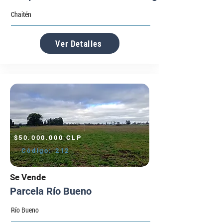
Chaitén
Ver Detalles
$50.000.000 CLP
Código:
212
Se Vende
Parcela Río Bueno
Río Bueno