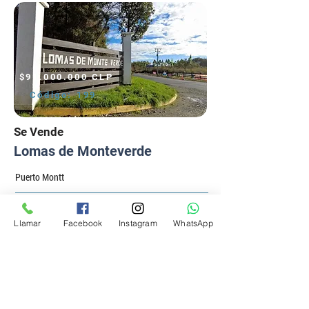
$91.000.000 CLP
Código:
199
Se Vende
Lomas de Monteverde
Puerto Montt
Ver Detalles
Llamar
Facebook
Instagram
WhatsApp