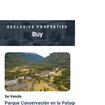
EXCLUSIVE PROPERTIES
Buy
1.300 UF
Código:
214
Se Vende
Parque Conservación en la Patagonia