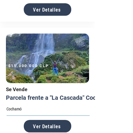
Ver Detalles
$15.000.000 CLP
Código:
211
Se Vende
Parcela frente a "La Cascada" Cochamó
Cochamó
Ver Detalles