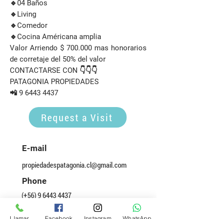
🔹04 Baños
🔹Living
🔹Comedor
🔹Cocina Américana amplia
Valor Arriendo $ 700.000 mas honorarios
de corretaje del 50% del valor
CONTACTARSE CON 👇👇👇
PATAGONIA PROPIEDADES
📲
9 6443 4437
Request a Visit
E-mail
propiedadespatagonia.cl@gmail.com
Phone
(+56)
9 6443 4437
Llamar
Facebook
Instagram
WhatsApp