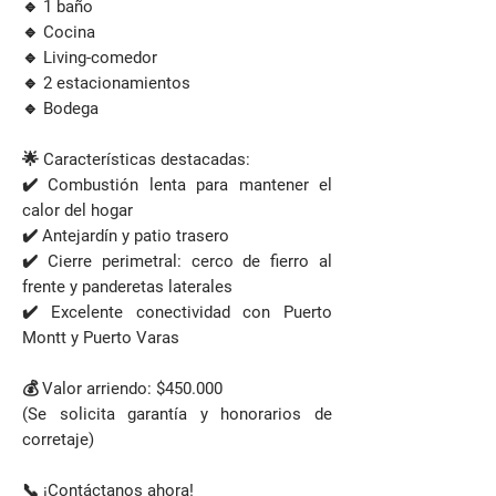
🔹 1 baño
🔹 Cocina
🔹 Living-comedor
🔹 2 estacionamientos
🔹 Bodega
🌟 Características destacadas:
✔️ Combustión lenta para mantener el
calor del hogar
✔️ Antejardín y patio trasero
✔️ Cierre perimetral: cerco de fierro al
frente y panderetas laterales
✔️ Excelente conectividad con Puerto
Montt y Puerto Varas
💰 Valor arriendo: $450.000
(Se solicita garantía y honorarios de
corretaje)
📞 ¡Contáctanos ahora!