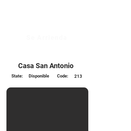
Se Arrienda
$500.000 CLP
Casa San Antonio
State:
Disponible
Code:
213