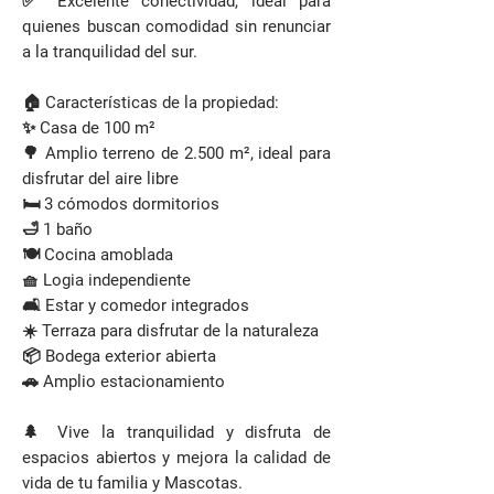
✅ Excelente conectividad, ideal para
quienes buscan comodidad sin renunciar
a la tranquilidad del sur.
🏠 Características de la propiedad:
✨ Casa de 100 m²
🌳 Amplio terreno de 2.500 m², ideal para
disfrutar del aire libre
🛏️ 3 cómodos dormitorios
🛁 1 baño
🍽️ Cocina amoblada
🧺 Logia independiente
🛋️ Estar y comedor integrados
☀️ Terraza para disfrutar de la naturaleza
📦 Bodega exterior abierta
🚗 Amplio estacionamiento
🌲 Vive la tranquilidad y disfruta de
espacios abiertos y mejora la calidad de
vida de tu familia y Mascotas.