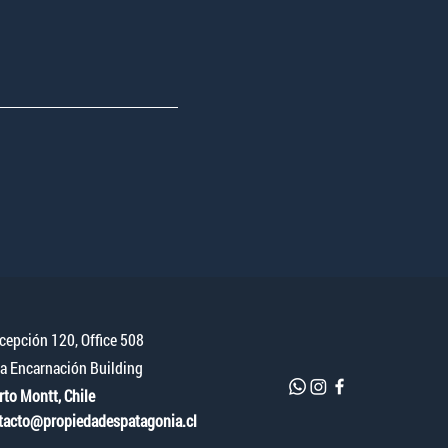
cepción 120, Office 508
a Encarnación Building
rto Montt, Chile
tacto@propiedadespatagonia.cl