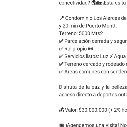
conectividad? 🌎🏡 ¡Esta es tu
📍 Condominio Los Alerces de
y 20 min de Puerto Montt.
Terreno: 5000 Mts2
✅ Parcelación cerrada y segur
✅ Rol propio 📜
✅ Servicios listos: Luz ⚡ Agua 
✅ Terreno cercado y rodeado d
✅ Áreas comunes con senderos
Disfruta de la paz y la bellez
acceso directo a deportes out
💰 Valor: $30.000.000 (+ 2% ho
📅 ¡Agendemos una visita! No 