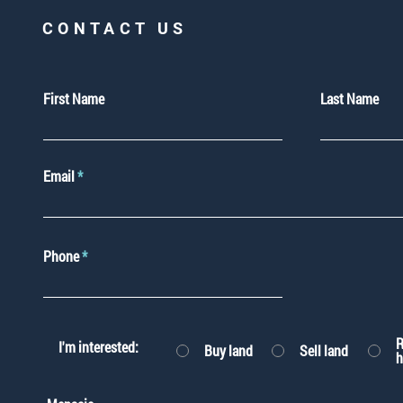
CONTACT US
First Name
Last Name
Email
Phone
R
I'm interested:
Buy land
Sell land
h