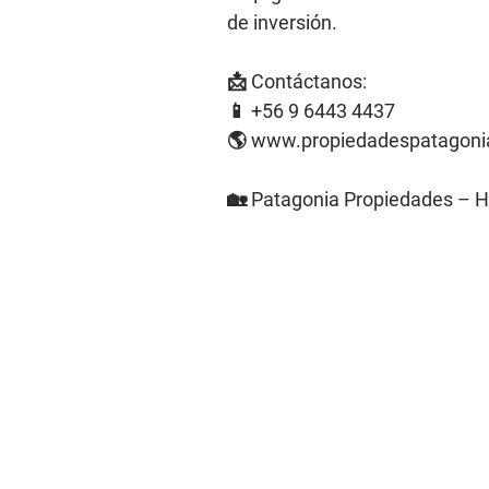
de inversión.
📩 Contáctanos:
📱 +56 9 6443 4437
🌎
www.propiedadespatagonia
🏡 Patagonia Propiedades – H