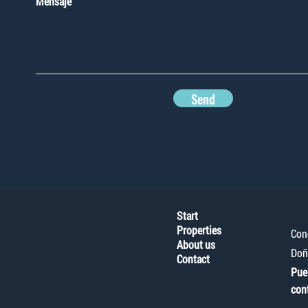
Mensaje
Send
Start
Properties
Con
About us
Doñ
Contact
Pue
con