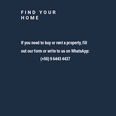
FIND YOUR
HOME
If you need to buy or rent a property, fill
out our form or write to us on WhatsApp:
(+56) 9 6443 4437