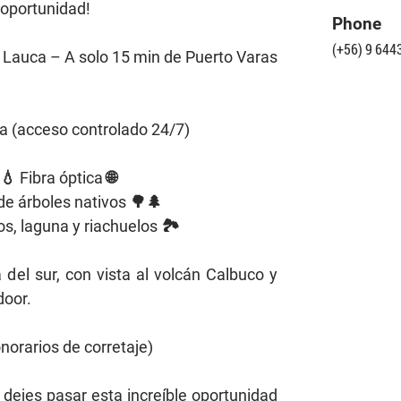
 oportunidad!
Phone
(+56) 9 644
 Lauca – A solo 15 min de Puerto Varas
a (acceso controlado 24/7)
💧 Fibra óptica 🌐
e árboles nativos 🌳🌲
, laguna y riachuelos 🏞️
a del sur, con vista al volcán Calbuco y
door.
norarios de corretaje)
dejes pasar esta increíble oportunidad