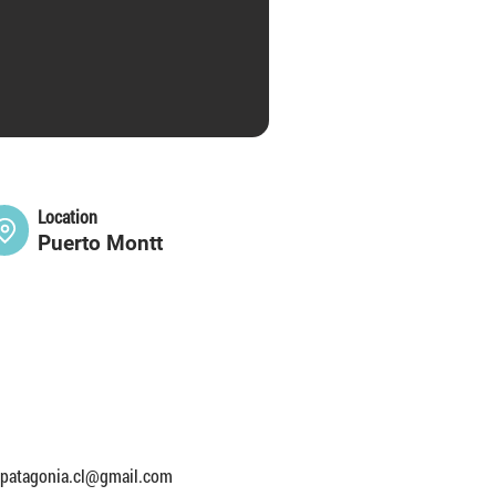
Location
Puerto Montt
spatagonia.cl@gmail.com