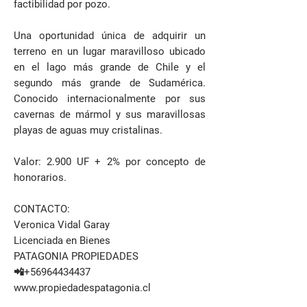
factibilidad por pozo.
Una oportunidad única de adquirir un
terreno en un lugar maravilloso ubicado
en el lago más grande de Chile y el
segundo más grande de Sudamérica.
Conocido internacionalmente por sus
cavernas de mármol y sus maravillosas
playas de aguas muy cristalinas.
Valor: 2.900 UF + 2% por concepto de
honorarios.
CONTACTO:
Veronica Vidal Garay
Licenciada en Bienes
PATAGONIA PROPIEDADES
📲+56964434437
www.propiedadespatagonia.cl