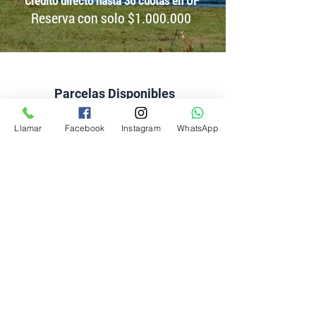
Crédito directo hasta 36 cuotas en UF
Reserva con solo $1.000.000
Parcelas Disponibles
Llamar
Facebook
Instagram
WhatsApp
Fotografias