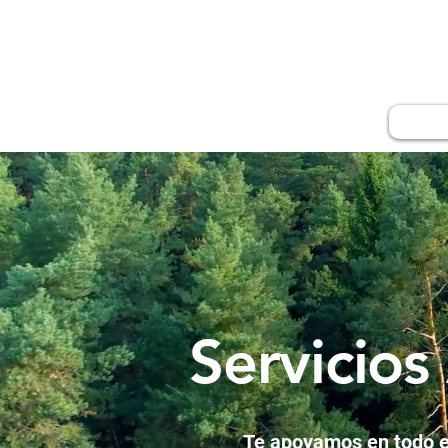
PRO
Inicio
Servicios
Te apoyamos en todo el