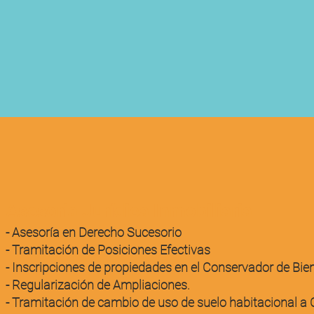
Asesoria Jurídica Inmobiliaria
- Asesoría en Derecho Sucesorio
- Tramitación de Posiciones Efectivas
- Inscripciones de propiedades en el Conservador de Bie
- Regularización de Ampliaciones.
- Tramitación de cambio de uso de suelo habitacional a