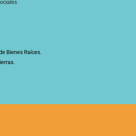
Sociales
 de Bienes Raíces.
ierras.