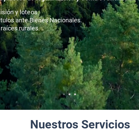
isión y loteos.
ítulos ante Bienes Nacionales.
raíces rurales.
Nuestros Servicios