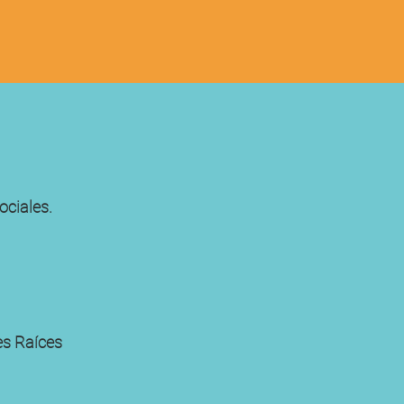
ociales.
es Raíces