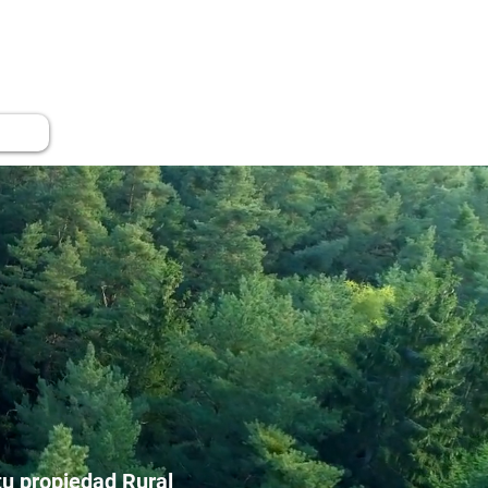
tacto
tu propiedad Rural