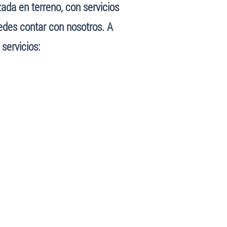
da en terreno, con servicios
edes contar con nosotros. A
servicios: