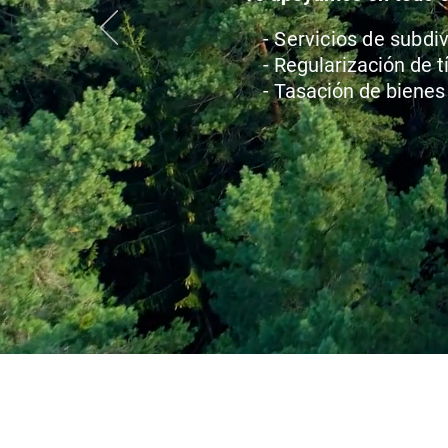
- Servicios de subdiv
- Regularización de t
- Tasación de bienes 