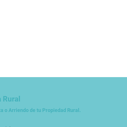
a Rural
a o Arriendo de tu Propiedad Rural.