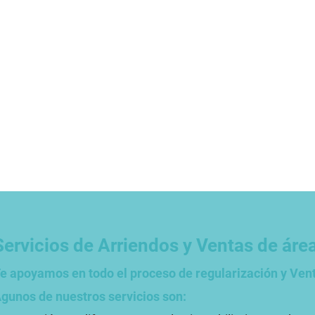
Servicios de Arriendos y Ventas de áre
e apoyamos en todo el proceso de regularización y Vent
gunos de nuestros servicios son: