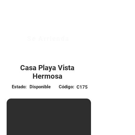
Se Arrienda
$800.000 CLP
Casa Playa Vista
Hermosa
Estado:
Disponible
Código:
C175