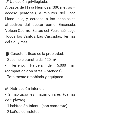
📍 Ubicación privilegiada:
A pasos de Playa Hermosa (300 metros –
acceso peatonal), a minutos del Lago
Llanquihue, y cercano a los principales
atractivos del sector como Ensenada,
Volcán Osorno, Saltos del Petrohué, Lago
Todos los Santos, Las Cascadas, Termas
del Sol y más.
🏠 Características de la propiedad:
- Superficie construida: 120 m²
- Terreno: Parcela de 5.000 m²
(compartida con otras -viviendas)
- Totalmente amoblada y equipada
✅ Distribución interior:
- 2 habitaciones matrimoniales (camas
de 2 plazas)
- 1 habitación infantil (con camarote)
- 2 baños completos