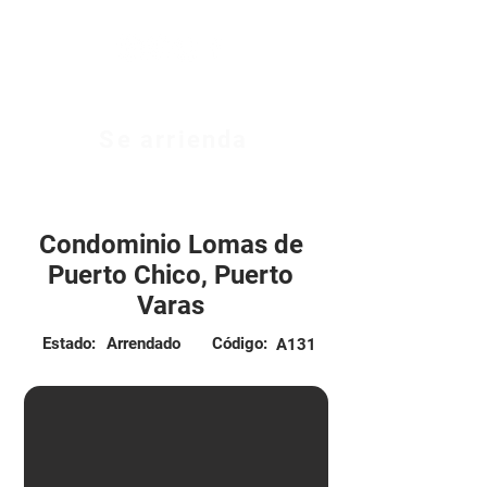
Se arrienda
$950.000 CLP
Condominio Lomas de
Puerto Chico, Puerto
Varas
Estado:
Arrendado
Código:
A131