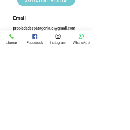
Email
propiedadespatagonia.cl@gmail.com
Teléfono
Llamar
Facebook
Instagram
WhatsApp
(+56)
9 3642 7758