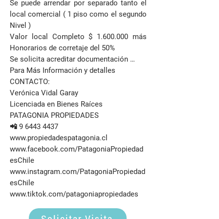
Se puede arrendar por separado tanto el
local comercial ( 1 piso como el segundo
Nivel )
Valor local Completo $
1.600.000
más
Honorarios de corretaje del 50%
Se solicita acreditar documentación …
Para Más Información y detalles
CONTACTO:
Verónica Vidal Garay
Licenciada en Bienes Raíces
PATAGONIA PROPIEDADES
📲
9 6443 4437
www.propiedadespatagonia.cl
www.facebook.com/PatagoniaPropiedad
esChile
www.instagram.com/PatagoniaPropiedad
esChile
www.tiktok.com/patagoniapropiedades
Solicitar Visita