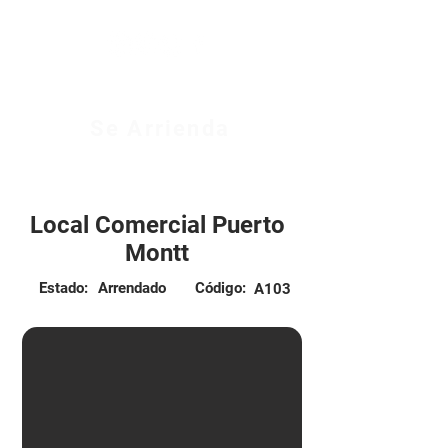
Se Arrienda
$1.600.000 CLP
Local Comercial Puerto
Montt
Estado:
Arrendado
Código:
A103