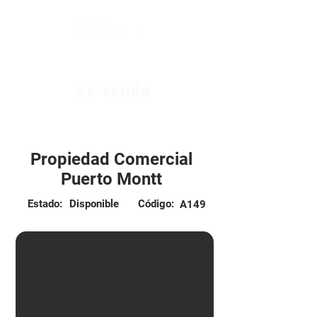
Se vende
6.400 UF
Propiedad Comercial
Puerto Montt
Estado:
Disponible
Código:
A149